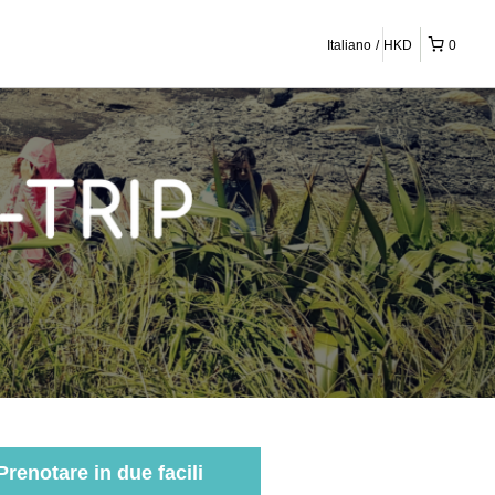
Italiano
HKD
0
Prenotare in due facili