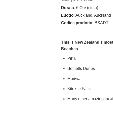
Durata:
6 Ore (circa)
Luogo
: Auckland, Auckland
Codice prodotto:
BSADT
This is New Zealand's most
Beaches
Piha
Bethells Dunes
Muriwai
Kitekite Falls
Many other amazing loca