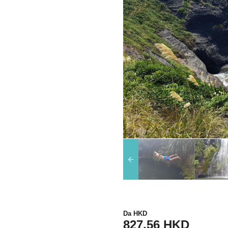
Da
HKD
827,56 HKD