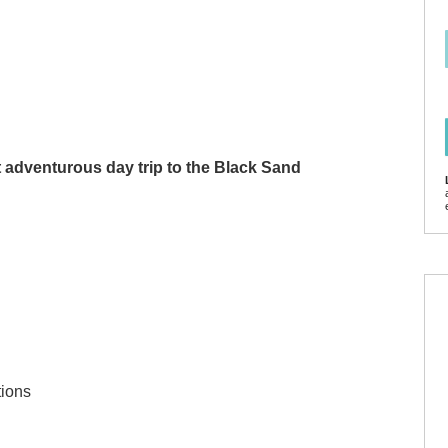
 adventurous day trip to the Black Sand
tions